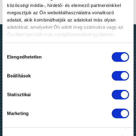
közösségi média-, hirdető- és elemező partnereinkkel
megosztjuk az Ön weboldalhasználatra vonatkozó
adatait, akik kombinálhatják az adatokat más olyan
adatokkal, amelyeket Ön adott meg számukra vagy az
Ön által használt más szolgáltatásokból gyűjtöttek.
Hozzájárulás
Elengedhetetlen
kiválasztása
Beállítások
Statisztikai
Marketing
BANKSZÁMLASZÁM