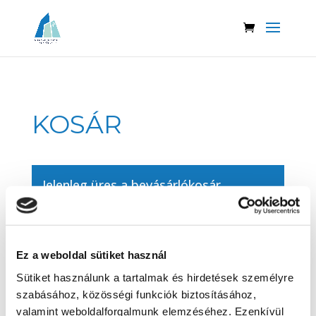
KOSÁR
Jelenleg üres a bevásárlókosár.
VÁSÁRLÁS FOLYTATÁSA
Ez a weboldal sütiket használ
Sütiket használunk a tartalmak és hirdetések személyre
szabásához, közösségi funkciók biztosításához,
valamint weboldalforgalmunk elemzéséhez. Ezenkívül